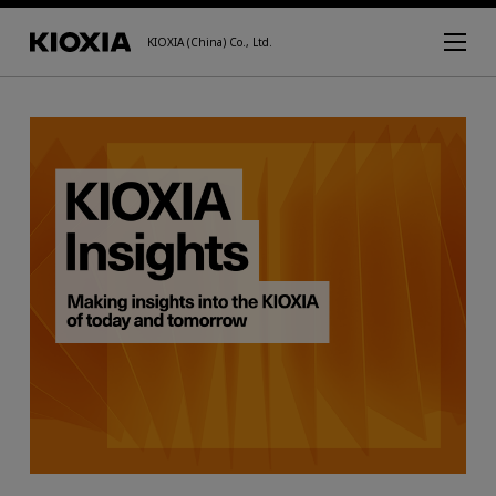
KIOXIA (China) Co., Ltd.