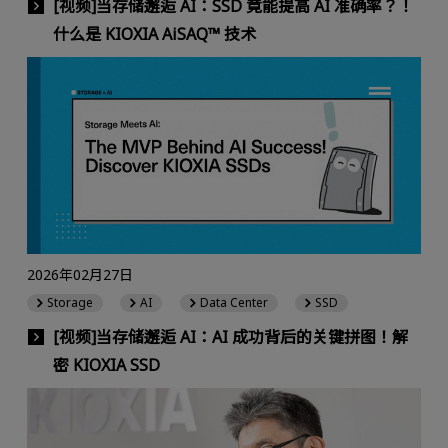
[视频]当存储邂逅 AI：SSD 竟能提高 AI 准确率？！
什么是 KIOXIA AiSAQ™ 技术
2026年02月27日
Storage
AI
Data Center
SSD
[视频]当存储邂逅 AI：AI 成功背后的关键拼图！解
密 KIOXIA SSD