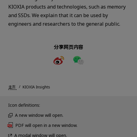
KIOXIA products and technologies, such as memory
and SSDs. We explain that it can be used by
engineers and researchers to the general public.
分享网页内容
主页
KIOXIA Insights
Icon definitions:
A new window will open.
PDF will open in a new window.
A modal window will open.