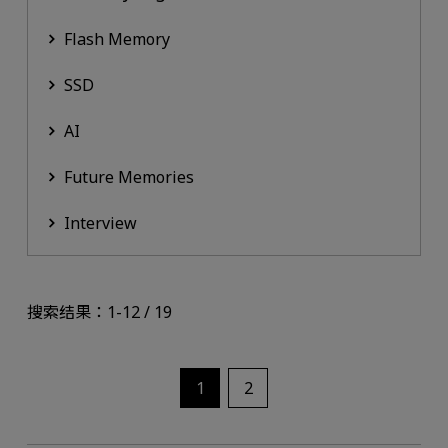
Flash Memory
SSD
AI
Future Memories
Interview
搜索结果：1-12 / 19
1
2