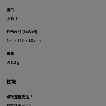
接口
UHS-I
外形尺寸 (LxWxH)
15.0 x 11.0 x 1.0 mm
重量
约 0.3 g
性能
*1
读取速度高达
*14
特定读卡器
: