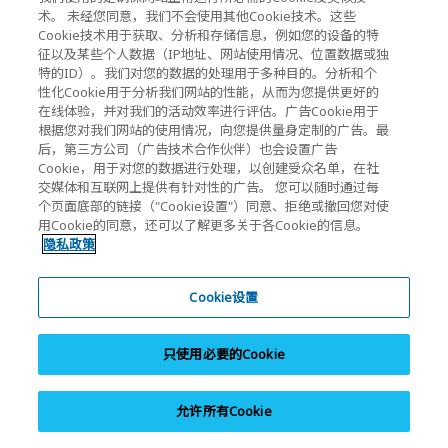
术。 未经您同意，我们不会使用其他Cookie技术。这些
Cookie技术用于获取、分析和存储信息，例如您的设备的特
征以及某些个人数据（IP地址、网站使用情况、位置数据或独
保修信息
特的ID）。我们对您的数据的处理用于多种目的。分析和个
浏览个人用 SSD/存储卡 & USB 保修信息。
性化Cookie用于分析我们网站的性能，从而为您提供更好的
在线体验，并对我们的活动效率进行评估。广告Cookie用于
根据您对我们网站的使用情况，向您提供量身定制的广告。最
后，第三方公司（广告技术合作伙伴）也会设置广告
Cookie，用于对您的数据进行处理，以创建受众名单，在社
交媒体和互联网上提供有针对性的广告。 您可以随时通过每
个页面底部的链接（"Cookie设置"）同意、拒绝或撤回您对使
用Cookie的同意，还可以了解更多关于各Cookie的信息。
联系支持
隐私政策
联系客户支持部门获取产品帮助。
Cookie设置
客户支持
只使用必要的Cookie
允许所有Cookie
分享网页内容