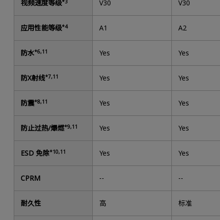
视频速度等级
*3
V30
V30
应用性能等级
*4
A1
A2
防水
*6,11
Yes
Yes
防X射线
*7,11
Yes
Yes
防震
*8,11
Yes
Yes
防止过热/爆燃
*9,11
Yes
Yes
ESD 免除
*10,11
Yes
Yes
CPRM
--
--
耐久性
高
标准