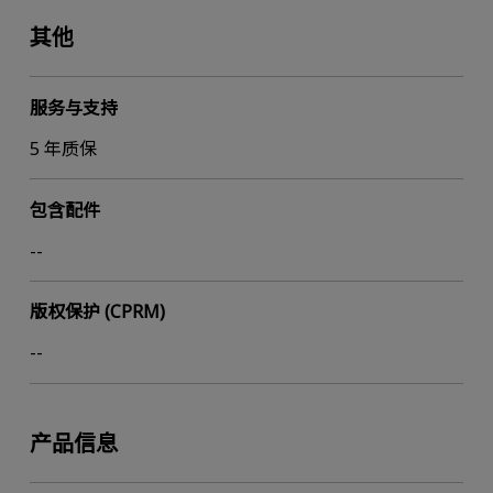
其他
服务与支持
5 年质保
包含配件
--
版权保护 (CPRM)
--
产品信息