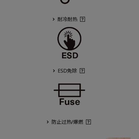
耐冷耐热
ESD免除
防止过热/爆燃