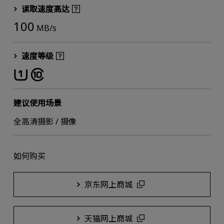
读取速度高达
100
MB/s
速度等级
建议使用场景
全高清摄影 / 摄像
如何购买
京东网上商城
天猫网上商城