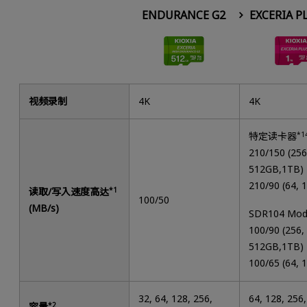
ENDURANCE G2
EXCERIA P
视频录制
4K
4K
特定读卡器
*1
210/150 (256
512GB,1TB)
210/90 (64, 
读取/写入速度高达
*1
100/50
(MB/s)
SDR104 Mo
100/90 (256,
512GB,1TB)
100/65 (64, 
32, 64, 128, 256,
64, 128, 256,
容量
*2