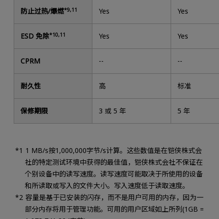
防止过热/爆燃
*9,11
Yes
Yes
ESD 免除
*10,11
Yes
Yes
CPRM
--
--
耐久性
高
标准
保修期限
3 或 5 年
5 年
1 MB/s按1,000,000字节/s计算。这些数值是在铠侠株式会
社的特定测试环境中获得的最佳值，铠侠株式会社不保证在
个别设备中的读写速度。读写速度可能取决于所使用的设备
和所读取或写入的文件大小。写入速度低于读取速度。
容量是基于已安装的闪存，而不是用户可用的内存，因为一
部分内存将用于管理功能。可用的用户区域如上所列(1GB =