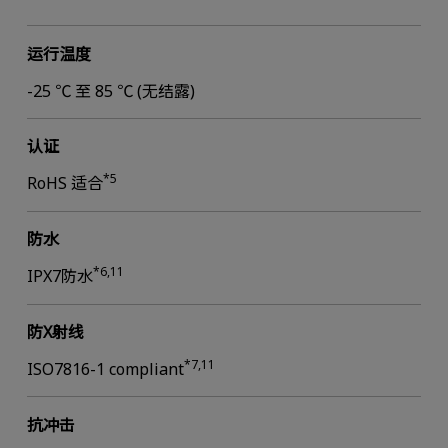
运行温度
-25 ℃ 至 85 ℃ (无结露)
认证
*5
RoHS 适合
防水
*6,11
IPX7防水
防X射线
*7,11
ISO7816-1 compliant
抗冲击