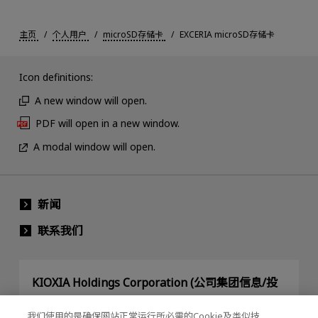
主页
个人用户
microSD存储卡
EXCERIA microSD存储卡
Icon definitions:
A new window will open.
PDF will open in a new window.
A modal window will open.
新闻
联系我们
KIOXIA Holdings Corporation (公司集团信息/投
资人关系)
我们使用的是确保网站正常运行所必需的Cookie及类似技