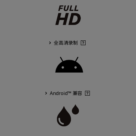
全高清录制
Android™ 兼容