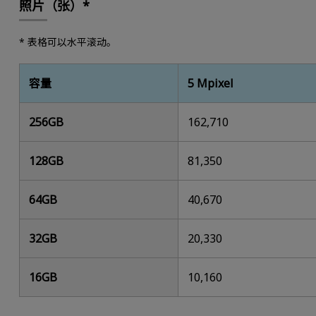
照片（张）*
* 表格可以水平滚动。
容量
5 Mpixel
256GB
162,710
128GB
81,350
64GB
40,670
32GB
20,330
16GB
10,160