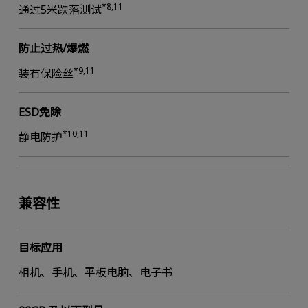
*8,11
通过5米跌落测试
防止过热/爆燃
*9,11
装有保险丝
ESD免除
*10,11
静电防护
兼容性
目标应用
相机、手机、平板电脑、电子书