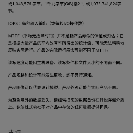
或1,048,576 字节，1千兆字节(GiB)指2
30
, 或1,073,741,824字
节。
IOPS：每秒输入输出（或每秒I/O操作数）
MTTF（平均无故障时间）并不是指产品寿命的保证或预估；它
是根据大量产品的平均故障率所得出的统计值，可能无法精确地
反映实际运行。产品的实际运行寿命可能不同于MTTF。
读写速度可能因主机设备、读写条件和文件大小的不同而不同。
产品规格和设计可能发生更改，恕不另行通知。
产品图像可以代表设计模型。产品外观可能与实际产品不同。
为避免意外的数据丢失，请经常把您的数据备份在其他存储介质
上。铠侠株式会社不对产品中存储的任何数据提供担保。
支持