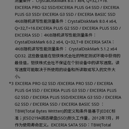
测量条件： CrystalDiskMark 8.0.1 x64, Q=32,T=16.
EXCERIA PRO G2 SSD/EXCERIA PLUS G4 SSD / EXCERIA
PLUS G3 SSD/ EXCERIA G3 SSD / EXCERIA BASIC SSD
4KiB随机读写性能测量条件：CrystalDiskMark 8.0.4 x64,
Q=32,T=16.EXCERIA PLUS G2 SSD / EXCERIA PLUS SSD /
EXCERIA SSD：4KiB随机读写性能测量条件：
CrystalDiskMark 6.0.2 x64, Q=32,T=8 EXCERIA SATA：
4KiB随机读写性能测量条件： CrystalDiskMark 5.1.2 x64
QD32. 这些数值是在铠侠株式会社的特定测试环境中获得的
最佳值，铠侠株式会社不保证在个别设备中的读写速度。读
写速度可能取决于所使用的设备和所读取或写入的文件大
小。
EXCERIA PRO G2 SSD /EXCERIA PRO SSD / EXCERIA
PLUS G4 SSD / EXCERIA PLUS G3 SSD / EXCERIA PLUS
G2 SSD / EXCERIA PLUS SSD/EXCERIA G3 SSD / EXCERIA
G2 SSD / EXCERIA SSD / EXCERIA BASIC SSD ：
TBW(Total Bytes Written)的定义和条件是基于JEDEC标
准；JESD219A固态硬盘(SSD)耐久工作量，2012年7月，并
作为使用寿命定义。EXCERIA SATA SSD：TBW(Total