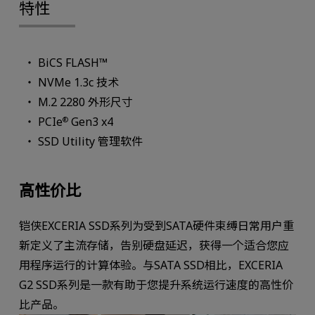
特性
BiCS FLASH™
NVMe 1.3c 技术
M.2 2280 外形尺寸
PCIe
Gen3 x4
®
SSD Utility 管理软件
高性价比
铠侠EXCERIA SSD系列为受到SATA硬件束缚日常用户重
新定义了主流存储，告别硬盘延迟，获得一个适合您应
用程序运行的计算体验。与SATA SSD相比，EXCERIA
G2 SSD系列是一款有助于您提升系统运行速度的高性价
比产品。