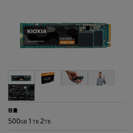
容量
500
1
2
GB
TB
TB