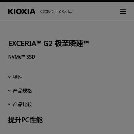
KIOXIA (China) Co., Ltd.
EXCERIA™ G2 极至瞬速™
NVMe™ SSD
特性
产品规格
产品比较
提升PC性能