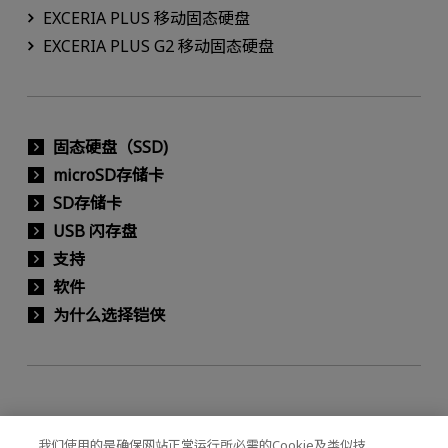
EXCERIA PLUS 移动固态硬盘
EXCERIA PLUS G2 移动固态硬盘
固态硬盘（SSD)
microSD存储卡
SD存储卡
USB 闪存盘
支持
软件
为什么选择铠侠
主页
个人用户
固态硬盘（SSD)
EXCERIA G2 - NVMe™ SSD
我们使用的是确保网站正常运行所必需的Cookie及类似技