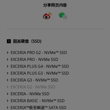
分享网页内容
固态硬盘（SSD)
EXCERIA PRO G2 - NVMe™ SSD
EXCERIA PRO - NVMe SSD
EXCERIA PLUS G4 - NVMe™ SSD
EXCERIA PLUS G3 - NVMe™ SSD
EXCERIA G3 - NVMe™ SSD
EXCERIA G2 - NVMe SSD
EXCERIA - NVMe SSD
EXCERIA BASIC - NVMe™ SSD
EXCERIA™极至瞬速™ SATA SSD