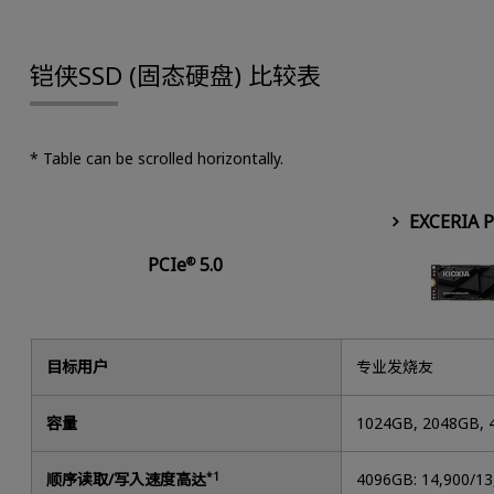
铠侠SSD (固态硬盘) 比较表
* Table can be scrolled horizontally.
EXCERIA 
PCIe
5.0
®
目标用户
专业发烧友
容量
1024GB, 2048GB,
顺序读取/写入速度高达
*1
4096GB: 14,900/1