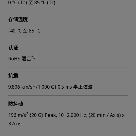
0 ℃ (Ta) 至 85 ℃ (Tc)
存储温度
-40 ℃ 至 85 ℃
认证
*5
RoHS 适合
抗震
2
9.806 km/s
{1,000 G} 0.5 ms 半正弦波
防抖动
2
196 m/s
{20 G} Peak, 10~2,000 Hz, (20 min / Axis) x
3 Axis