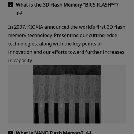
What is the 3D Flash Memory “BiCS FLASH™”?
In 2007, KIOXIA announced the world‘s first 3D flash
memory technology. Presenting our cutting-edge
technologies, along with the key points of
innovation and our efforts toward further increases
in capacity.
What is NAND Flash Memory?