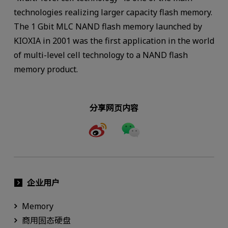
technologies realizing larger capacity flash memory.
The 1 Gbit MLC NAND flash memory launched by
KIOXIA in 2001 was the first application in the world
of multi-level cell technology to a NAND flash
memory product.
分享网页内容
企业用户
Memory
商用固态硬盘