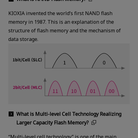
KIOXIA invented the world’s first NAND flash
memory in 1987. This is an explanation of the
structure of flash memory and the mechanism of
data storage.
What is Multi-level Cell Technology Realizing
Larger Capacity Flash Memory?
“Multi-level cell technology” is one of the main