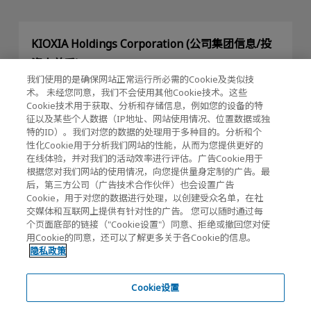
KIOXIA Holdings Corporation (公司集团信息/投
资人关系)
我们使用的是确保网站正常运行所必需的Cookie及类似技
KIOXIA Holdings Corporation Home
术。 未经您同意，我们不会使用其他Cookie技术。这些
Cookie技术用于获取、分析和存储信息，例如您的设备的特
投资人关系
征以及某些个人数据（IP地址、网站使用情况、位置数据或独
特的ID）。我们对您的数据的处理用于多种目的。分析和个
性化Cookie用于分析我们网站的性能，从而为您提供更好的
在线体验，并对我们的活动效率进行评估。广告Cookie用于
根据您对我们网站的使用情况，向您提供量身定制的广告。最
后，第三方公司（广告技术合作伙伴）也会设置广告
Cookie，用于对您的数据进行处理，以创建受众名单，在社
交媒体和互联网上提供有针对性的广告。 您可以随时通过每
隐私政策
个页面底部的链接（"Cookie设置"）同意、拒绝或撤回您对使
用Cookie的同意，还可以了解更多关于各Cookie的信息。
Cookie设置
隐私政策
网站使用须知
Cookie设置
注册商标