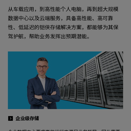
从车载应用，到高性能个人电脑，再到超大规模
数据中心以及云端服务，具备高性能、高可靠
性、低延迟的铠侠存储解决方案，都能够为其保
驾护航，帮助业务发挥出预期潜能。
企业级存储