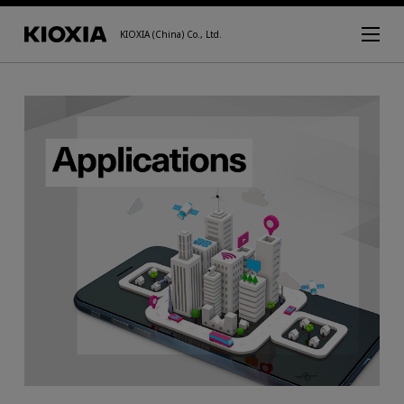
KIOXIA (China) Co., Ltd.