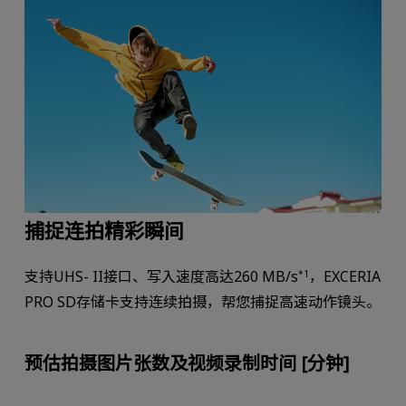
捕捉连拍精彩瞬间
支持UHS- II接口、写入速度高达260 MB/s
，EXCERIA
*1
PRO SD存储卡支持连续拍摄，帮您捕捉高速动作镜头。
预估拍摄图片张数及视频录制时间 [分钟]