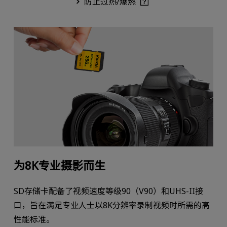
防止过热/爆燃
为8K专业摄影而生
SD存储卡配备了视频速度等级90（V90）和UHS-II接
口，旨在满足专业人士以8K分辨率录制视频时所需的高
性能标准。