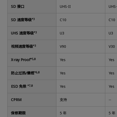
SD 接口
UHS-II
UHS-
SD 速度等级
*3
C10
C10
UHS 速度等级
*3
U3
U3
视频速度等级
*3
V90
V30
X-ray Proof
*5,8
Yes
Yes
防止过热/爆燃
*6,8
Yes
Yes
ESD 免除
*7,8
Yes
Yes
CPRM
支持
--
保修期限
5 年
5 年