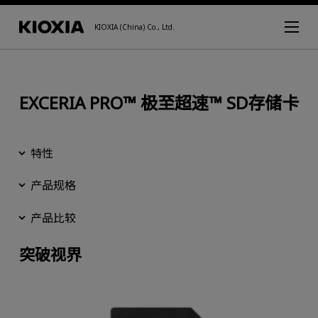
KIOXIA (China) Co., Ltd.
EXCERIA PRO™ 极至超速™ SD存储卡
特性
产品规格
产品比较
突破视界