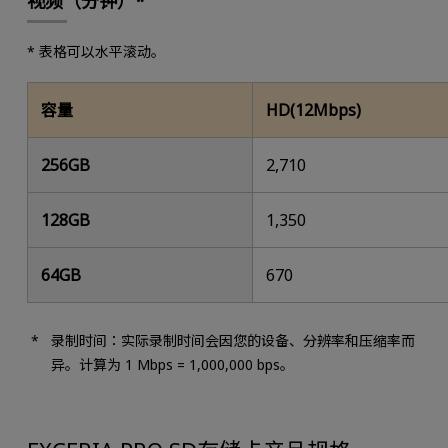
视频（分钟）*
* 表格可以水平滚动。
容量
HD(12Mbps)
256GB
2,710
128GB
1,350
64GB
670
录制时间：实际录制时间会因您的设备、分辨率和压缩率而
异。计算为 1 Mbps = 1,000,000 bps。