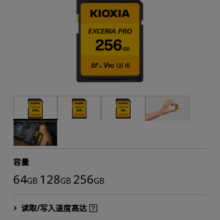
容量
64
128
256
GB
GB
GB
读取/写入速度高达