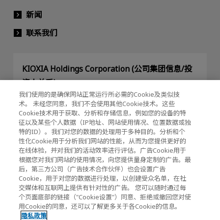
新闻
联系我们
KIOXIA Holdings Corporation (公司集团信息/投
资人关系)
我们使用的是确保网站正常运行所必需的Cookie及类似技
KIOXIA Holdings Corporation Home
术。 未经您同意，我们不会使用其他Cookie技术。这些
Cookie技术用于获取、分析和存储信息，例如您的设备的特
投资人关系
征以及某些个人数据（IP地址、网站使用情况、位置数据或独
特的ID）。我们对您的数据的处理用于多种目的。分析和个
性化Cookie用于分析我们网站的性能，从而为您提供更好的
在线体验，并对我们的活动效率进行评估。广告Cookie用于
根据您对我们网站的使用情况，向您提供量身定制的广告。最
后，第三方公司（广告技术合作伙伴）也会设置广告
Cookie，用于对您的数据进行处理，以创建受众名单，在社
交媒体和互联网上提供有针对性的广告。 您可以随时通过每
隐私政策
个页面底部的链接（"Cookie设置"）同意、拒绝或撤回您对使
用Cookie的同意，还可以了解更多关于各Cookie的信息。
Cookie设置
隐私政策