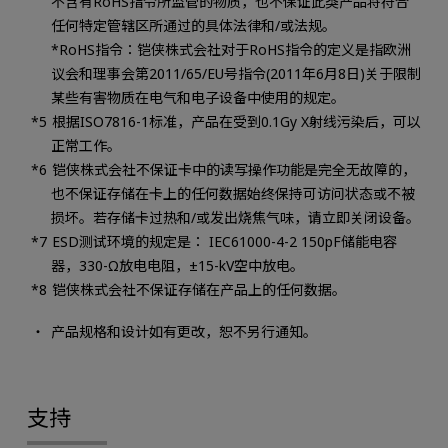
不含有RoHS指令所监管的物质，也不保证此类产品将符合
任何特定管辖区所通过的具体法律和/或法规。
*RoHS指令：铠侠株式会社对于RoHS指令的定义是指欧洲
议会和理事会第2011/65/EU号指令(2011年6月8日)关于限制
某些有害物质在电气和电子设备中使用的规定。
根据ISO7816-1标准，产品在受到0.1Gy X射线污染后，可以
正常工作。
铠侠株式会社不保证卡中的读写操作功能是完全无故障的，
也不保证存储在卡上的任何数据始终保持可访问状态或不被
损坏。若存储卡过热和/或发出烧焦气味，请立即关闭设备。
ESD测试环境的规定是： IEC61000-4-2 150pF储能电容
器，330-Ω放电电阻，±15-kV空中放电。
铠侠株式会社不保证存储在产品上的任何数据。
产品规格和设计如有更改，恕不另行通知。
支持