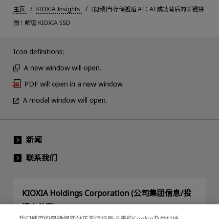
主页
KIOXIA Insights
[视频]当存储邂逅 AI：AI 成功背后的关键拼
图！解密 KIOXIA SSD
Icon definitions:
A new window will open.
PDF will open in a new window.
A modal window will open.
新闻
联系我们
KIOXIA Holdings Corporation (公司集团信息/投
资人关系)
我们使用的是确保网站正常运行所必需的Cookie及类似技