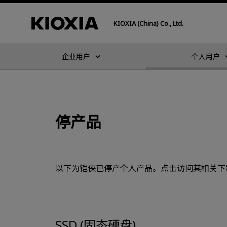
KIOXIA (China) Co., Ltd.
企业用户
个人用户
停产品
以下为铠侠已停产个人产品。点击访问其相关下
SSD (固态硬盘)