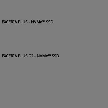
EXCERIA PLUS - NVMe™ SSD
EXCERIA PLUS G2 - NVMe™ SSD