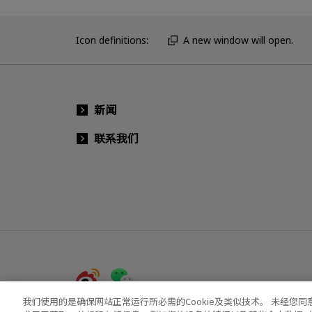
Icon definitions:
A new window will open.
新闻
联系我们
我们使用的是确保网站正常运行所必需的Cookie及类似技术。 未经您同意，