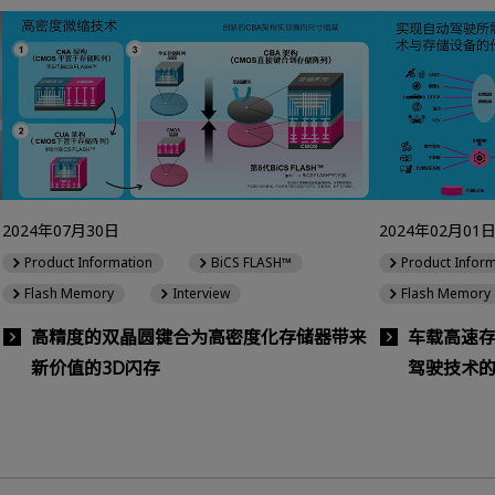
2024年07月30日
2024年02月01
Product Information
BiCS FLASH™
Product Infor
Flash Memory
Interview
Flash Memory
高精度的双晶圆键合为高密度化存储器带来
车载高速存储
新价值的3D闪存
驾驶技术