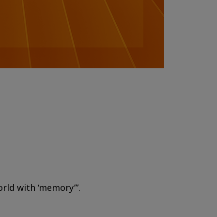
orld with ‘memory’”.