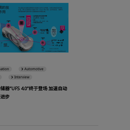
日
mation
Automotive
Interview
器“UFS 4.0”终于登场 加速自动
的进步