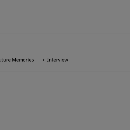
uture Memories
Interview