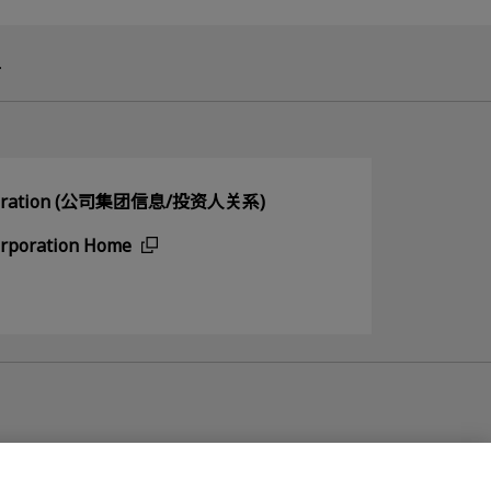
.
orporation (公司集团信息/投资人关系)
orporation Home