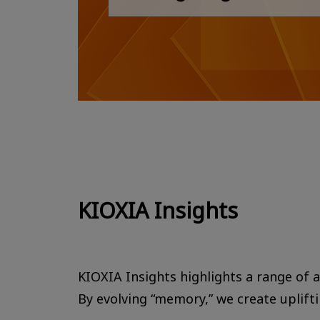
KIOXIA Insights
KIOXIA Insights highlights a range of ac
By evolving “memory,” we create uplift