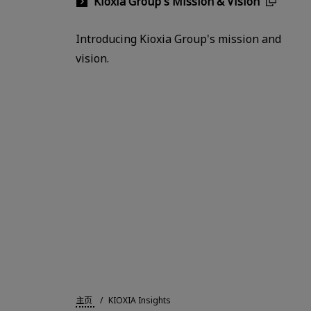
Kioxia Group's Mission & Vision
Introducing Kioxia Group's mission and
vision.
主页
KIOXIA Insights