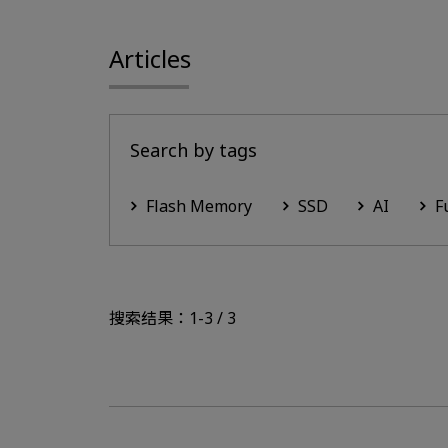
Articles
Search by tags
Flash Memory
SSD
AI
F
搜索结果：1-3 / 3