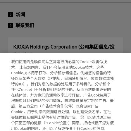
新闻
联系我们
KIOXIA Holdings Corporation (公司集团信息/投
资人关系)
我们使用的是确保网站正常运行所必需的Cookie及类似技
KIOXIA Holdings Corporation Home
术。 未经您同意，我们不会使用其他Cookie技术。这些
Cookie技术用于获取、分析和存储信息，例如您的设备的特
投资人关系
征以及某些个人数据（IP地址、网站使用情况、位置数据或独
特的ID）。我们对您的数据的处理用于多种目的。分析和个
性化Cookie用于分析我们网站的性能，从而为您提供更好的
在线体验，并对我们的活动效率进行评估。广告Cookie用于
根据您对我们网站的使用情况，向您提供量身定制的广告。最
后，第三方公司（广告技术合作伙伴）也会设置广告
Cookie，用于对您的数据进行处理，以创建受众名单，在社
交媒体和互联网上提供有针对性的广告。 您可以随时通过每
隐私政策
个页面底部的链接（"Cookie设置"）同意、拒绝或撤回您对使
用Cookie的同意，还可以了解更多关于各Cookie的信息。