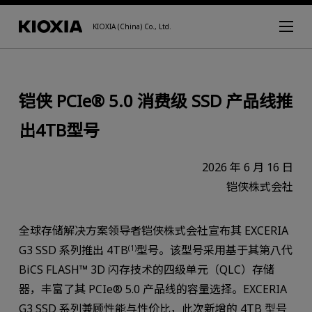
KIOXIA (China) Co., Ltd.
铠侠 PCIe® 5.0 消费级 SSD 产品线推
出4TB型号
2026 年 6 月 16 日
铠侠株式会社
全球存储解决方案领导者铠侠株式会社宣布其 EXCERIA
G3 SSD 系列推出 4TB
型号。该型号采用基于其第八代
(1)
BiCS FLASH™ 3D 闪存技术的四级单元（QLC）存储
器，丰富了其 PCIe® 5.0 产品线的容量选择。EXCERIA
G3 SSD 系列兼顾性能与性价比，此次新增的 4TB 型号