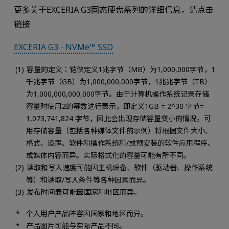
更多关于EXCERIA G3固态硬盘系列的详细信息，请点击
链接
EXCERIA G3 - NVMe™ SSD
容量的定义：铠侠定义1兆字节（MB）为1,000,000字节，1
千兆字节（GB）为1,000,000,000字节，1兆兆字节（TB）
为1,000,000,000,000字节。由于计算机操作系统记录存储
容量时使用2的幂数进行表示，即定义1GB = 2^30 字节=
1,073,741,824 字节，因此会出现存储容量变小的情况。可
用存储容量（包括各种媒体文件的示例）将根据文件大小、
格式、设置、软件和操作系统和/或预安装的软件应用程序、
或媒体内容而异。实际格式化的容量可能有所不同。
读取和写入速度可能因主机设备、软件（驱动器、操作系统
等）和读取/写入条件等各种因素而异。
发布时间表可能因国家和地区而异。
个人用户产品阵容因国家和地区而异。
产品图片可能与实际产品不同。