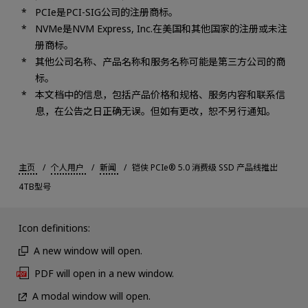
PCIe是PCI-SIG公司的注册商标。
NVMe是NVM Express, Inc.在美国和其他国家的注册或未注
册商标。
其他公司名称、产品名称和服务名称可能是第三方公司的商
标。
本文档中的信息，包括产品价格和规格、服务内容和联系信
息，在公告之日正确无误。但如有更改，恕不另行通知。
主页
个人用户
新闻
铠侠 PCIe® 5.0 消费级 SSD 产品线推出
4TB型号
Icon definitions:
A new window will open.
PDF will open in a new window.
A modal window will open.