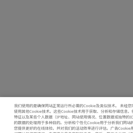
我们使用的是确保网站正常运行所必需的Cookie及类似技术。 未经
使用其他Cookie技术。这些Cookie技术用于获取、分析和存储信息
特征以及某些个人数据（IP地址、网站使用情况、位置数据或独特的I
的数据的处理用于多种目的。分析和个性化Cookie用于分析我们网站
您提供更好的在线体验，并对我们的活动效率进行评估。广告Cookie