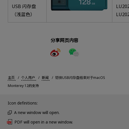
USB 闪存盘
LU20
（浅蓝色）
LU20
分享网页内容
主页
个人用户
新闻
铠侠USB闪存盘结束对于macOS
Monterey 12的支持
Icon definitions:
A new window will open.
PDF will open in a new window.