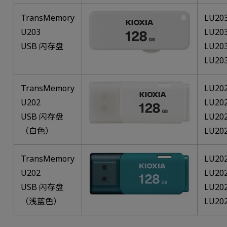
TransMemory
LU20
U203
LU20
USB 闪存盘
LU20
LU20
TransMemory
LU20
U202
LU20
USB 闪存盘
LU20
（白色）
LU20
TransMemory
LU20
U202
LU20
USB 闪存盘
LU20
（浅蓝色）
LU20