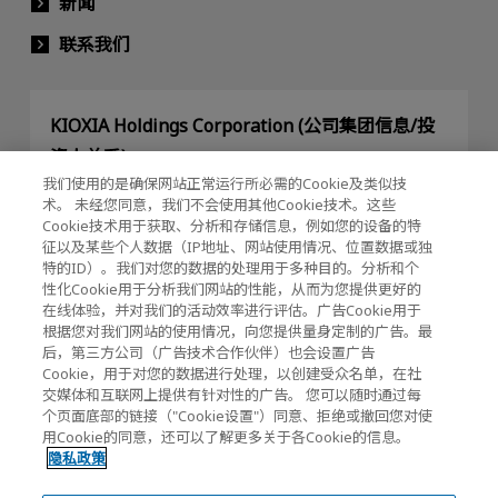
新闻
联系我们
KIOXIA Holdings Corporation (公司集团信息/投
资人关系)
我们使用的是确保网站正常运行所必需的Cookie及类似技
KIOXIA Holdings Corporation Home
术。 未经您同意，我们不会使用其他Cookie技术。这些
Cookie技术用于获取、分析和存储信息，例如您的设备的特
投资人关系
征以及某些个人数据（IP地址、网站使用情况、位置数据或独
特的ID）。我们对您的数据的处理用于多种目的。分析和个
性化Cookie用于分析我们网站的性能，从而为您提供更好的
在线体验，并对我们的活动效率进行评估。广告Cookie用于
根据您对我们网站的使用情况，向您提供量身定制的广告。最
后，第三方公司（广告技术合作伙伴）也会设置广告
Cookie，用于对您的数据进行处理，以创建受众名单，在社
交媒体和互联网上提供有针对性的广告。 您可以随时通过每
隐私政策
个页面底部的链接（"Cookie设置"）同意、拒绝或撤回您对使
用Cookie的同意，还可以了解更多关于各Cookie的信息。
Cookie设置
隐私政策
网站使用须知