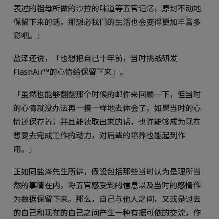
表述的祖母所做的沙拉的味道等五官记忆，原封不动地
保留下来的话，那想必我们的生活也会变得更加丰富多
彩吧。」
盐泽还说，「也想把自己十年前，当时挑战研发
FlashAir™的心情给保留下来」。
「虽然也能够翻翻那个时候的邮件来回顾一下，但当时
的心情就没办法再一模一样地去体会了。如果当时的心
情还保存着，并且能读取出来的话，也许能够成为现在
想要去完成工作的动力，对后辈的培养也能起到作
用。」
正如同盐泽先生所讲，假设包括那些当时认为是理所当
然的事情在内，将五官感受到的信息以及当时的感情作
为数据保留下来。那么，自己与他人之间，又或是过去
的自己和现在的自己之间产生一种有据可依的交流，作