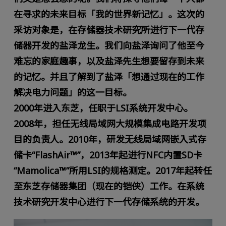
在寻求的未来目标「我的世界新记忆」。这次的
采访对象是，在存储器技术研究所进行下一代存
储器开发的盐泽龙生。我们向盐泽询问了他至今
难忘的家庭趣事，以及盐泽先生想要留存到未来
的记忆。并且了解到了盐泽「想通过现在的工作
解决电力问题」的这一目标。
2000年进入东芝，任职于LSI系统开发中心。
2008年，担任无线局域网大规模集成电路开发项
目的负责人。2010年，研发无线局域网嵌入式存
储卡“FlashAir™”，2013年起进行NFC内置SD卡
“Mamolica™”所用LSI的规格测定。2017年起转任
至东芝存储器集团（现在的铠侠）工作。在系统
技术研究开发中心进行下一代存储系统的开发。