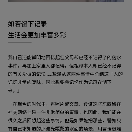
如若留下记录
生活会更加丰富多彩
我自己还能鲜明地回忆起但父母却已经不记得了的落水
事件。再加上家里人都记得，但祖母本人却已经不记得
的有关沙拉的记忆……盐泽从这两件事情中总结道「人的
记忆非常的暧昧，因此想要将记忆作为记录存储下
来。」
「在现今的时代里，将照片或文章、食谱这些东西留在
社交网络上是一件非常简单的事情。也因此，我们能在
很久之后回想起这些事情。但是如果能把那些，譬如只
有自己才知道的那波光粼粼的水面的场景，用言语很难