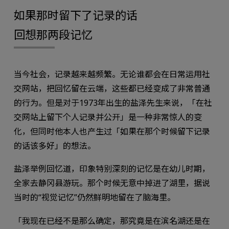
如果那时留下了记录的话
――回想那两段记忆
当今社会，记录越来越频繁。无论谁都会在日常运用社
交网站，把回忆留在云端，这些都已经变成了非常普通
的行为。但是对于1973年出生的盐泽先生来说，「在社
交网站上留下个人记录并公开」是一种非常惊人的变
化，但同时他本人也产生过「如果在那个时候留下记录
的话该多好」的想法。
盐泽举例回忆道，印象特别深刻的记忆是在幼儿时期，
全家去静冈县游玩。那个时候无意中掉进了湖里，据说
当时的“视觉记忆”仍然鲜明地留在了脑海里。
「我现在已经不是那么确定，那究竟是在滨名湖还是在