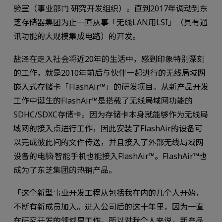
验室（事业部门 研究开发组织）。直到2017年调动到东
芝存储器集团为止一直从事「无线LAN用LSI」（具有通
讯功能的大规模集成电路）的开发。
盐泽在走入社会将近20年的生活中，感到印象特别深刻
的工作，就是2010年前后与伙伴一起进行的无线局域网
嵌入式存储卡「FlashAir™」的研发项目。从新产品开发
工作中诞生的FlashAir™是搭载了无线局域网功能的
SDHC/SDXC存储卡。因为存储卡本身就能够作为无线局
域网的接入点进行工作，因此安装了FlashAir的设备可
以完成彼此间的文件传送，并且接入了外部无线局域网
设备的电脑·智能手机也能接入FlashAir™。FlashAir™也
成为了东芝集团的热销产品。
「这个新型事业开发工程从包括我在内的几个人开始，
不断有新成员加入。进入公司后的这十年里，因为一直
在研究开发的领域里工作，所以对我个人来说，新产品