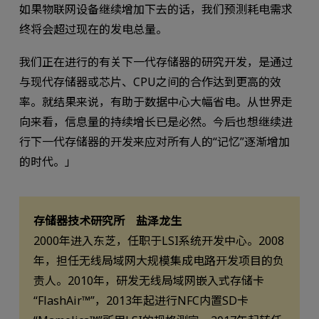
如果物联网设备继续增加下去的话，我们预测耗电需求
终将会超过现在的发电总量。
我们正在进行的有关下一代存储器的研究开发，是通过
与现代存储器或芯片、CPU之间的合作达到更高的效
率。就结果来说，有助于数据中心大幅省电。从世界走
向来看，信息量的持续增长已是必然。今后也想继续进
行下一代存储器的开发来应对所有人的“记忆”逐渐增加
的时代。」
存储器技术研究所 盐泽龙生
2000年进入东芝，任职于LSI系统开发中心。2008
年，担任无线局域网大规模集成电路开发项目的负
责人。2010年，研发无线局域网嵌入式存储卡
“FlashAir™”，2013年起进行NFC内置SD卡