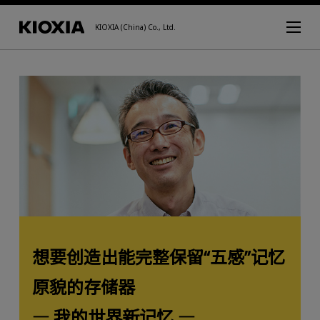
KIOXIA (China) Co., Ltd.
想要创造出能完整保留“五感”记忆
原貌的存储器
― 我的世界新记忆 ―