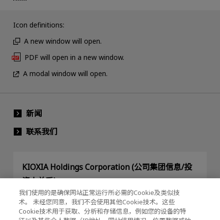
Icon definitions:
A new window will open.
PDF will open in a new window.
A modal window will open.
新闻
联系我们
KIOXIA Holdings Corporation (公司集团信息/投
资人关系)
我们使用的是确保网站正常运行所必需的Cookie及类似技
KIOXIA Holdings Corporation Home
术。 未经您同意，我们不会使用其他Cookie技术。这些
Cookie技术用于获取、分析和存储信息，例如您的设备的特
投资人关系