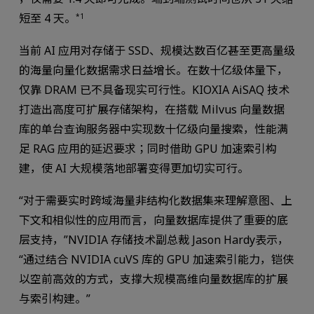
短至 4 天。
*1
当前 AI 应用对存储于 SSD、规模达数百亿甚至更高量级
的海量向量化数据需求日益增长。在数十亿级体量下，
仅靠 DRAM 已不具备现实可行性。KIOXIA AiSAQ 技术
打造出高度可扩展存储架构，在搭载 Milvus 向量数据
库的单台查询服务器中实现数十亿级向量搜索，性能满
足 RAG 应用的延迟要求；同时借助 GPU 加速索引构
建，使 AI 大规模落地部署变得更加切实可行。
“对于需要实时跨域海量非结构化数据集来理解意图、上
下文和相似性的应用而言，向量数据库提供了重要的底
层支持，”NVIDIA 存储技术副总裁 Jason Hardy表示，
“通过结合 NVIDIA cuVS 库的 GPU 加速索引能力，铠侠
以空前高效的方式，支撑大规模高维向量数据库的扩展
与索引构建。”