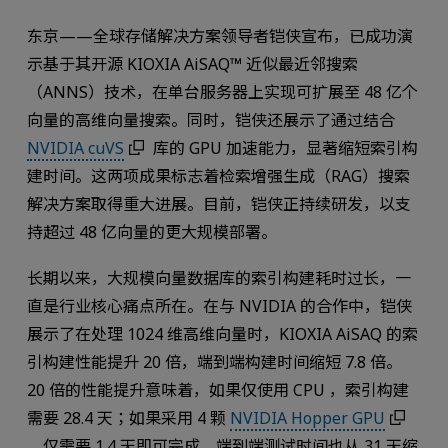
东京——全球存储解决方案领导者铠侠宣布，已成功演
示基于其开源 KIOXIA AiSAQ™ 近似最近邻搜索
（ANNS）技术，在单台服务器上实现可扩展至 48 亿个
向量的高维向量搜索。同时，铠侠还展示了通过结合
NVIDIA cuVS
库的 GPU 加速能力，显著缩短索引构
建时间。这两项成果标志着检索增强生成（RAG）搜索
解决方案取得重大进展。目前，铠侠正持续研发，以支
持超过 48 亿向量的更大规模部署。
长期以来，大规模向量数据库的索引构建耗时过长，一
直是行业核心痛点所在。在与 NVIDIA 的合作中，铠侠
展示了在处理 1024 维高维向量时，KIOXIA AiSAQ 的索
引构建性能提升 20 倍，端到端构建时间缩短 7.8 倍。
20 倍的性能提升意味着，如果仅使用 CPU ，索引构建
需要 28.4 天；如果采用 4 颗
NVIDIA Hopper GPU
，仅需要 1.4 天即可完成。端到端测试时间也从 31 天缩