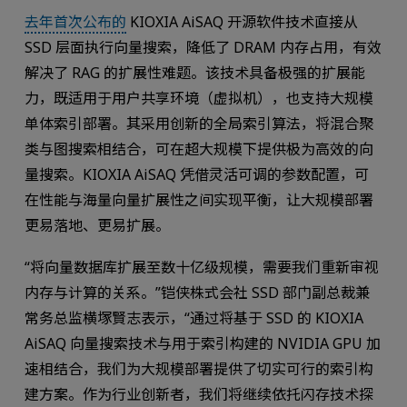
去年首次公布的
KIOXIA AiSAQ 开源软件技术直接从
SSD 层面执行向量搜索，降低了 DRAM 内存占用，有效
解决了 RAG 的扩展性难题。该技术具备极强的扩展能
力，既适用于用户共享环境（虚拟机），也支持大规模
单体索引部署。其采用创新的全局索引算法，将混合聚
类与图搜索相结合，可在超大规模下提供极为高效的向
量搜索。KIOXIA AiSAQ 凭借灵活可调的参数配置，可
在性能与海量向量扩展性之间实现平衡，让大规模部署
更易落地、更易扩展。
“将向量数据库扩展至数十亿级规模，需要我们重新审视
内存与计算的关系。”铠侠株式会社 SSD 部门副总裁兼
常务总监横塚賢志表示，“通过将基于 SSD 的 KIOXIA
AiSAQ 向量搜索技术与用于索引构建的 NVIDIA GPU 加
速相结合，我们为大规模部署提供了切实可行的索引构
建方案。作为行业创新者，我们将继续依托闪存技术探