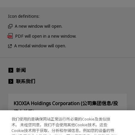
Icon definitions:
A new window will open.
PDF will open in a new window.
A modal window will open.
新闻
联系我们
KIOXIA Holdings Corporation (公司集团信息/投
资人关系)
我们使用的是确保网站正常运行所必需的Cookie及类似技
KIOXIA Holdings Corporation Home
术。 未经您同意，我们不会使用其他Cookie技术。这些
Cookie技术用于获取、分析和存储信息，例如您的设备的特
投资人关系