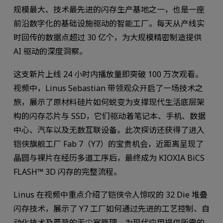
规模最大、技术最先进的闪存生产基地之一，也是一座
前沿数字化的基础设施驱动的智能工厂。每天从产线实
时回传的数据点超过 30 亿个，为大规模精密制造提供
AI 驱动的深度洞察。
这支新片上线 24 小时内播放量即突破 100 万次观看。
视频中，Linus Sebastian 带领观众开启了一场技术之
旅，展示了原材料硅片如何蜕变为支撑现代生活底层架
构的闪存芯片与 SSD，它们驱动着笔记本、手机、数据
中心、汽车以及无数互联设备。此次探访还获得了进入
铠侠旗舰工厂 Fab 7（Y7）的宝贵机会，近距离呈现了
晶圆与裸片在经历多道工序后，最终成为 KIOXIA BiCS
FLASH™ 3D 闪存的完整流程。
Linus 在视频中重点介绍了铠侠令人惊叹的 32 Die 堆叠
闪存技术，展示了 Y7 工厂如何通过先进的工艺控制、自
动化技术及严苛的无尘室管理，为现代应用提供所需的